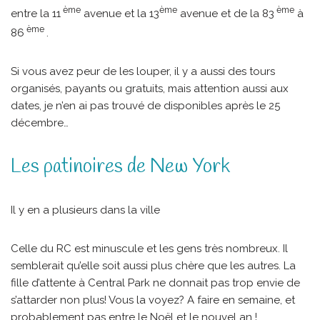
ème
ème
ème
entre la 11
avenue et la 13
avenue et de la 83
à
ème
86
.
Si vous avez peur de les louper, il y a aussi des tours
organisés, payants ou gratuits, mais attention aussi aux
dates, je n’en ai pas trouvé de disponibles après le 25
décembre…
Les patinoires de New York
Il y en a plusieurs dans la ville
Celle du RC est minuscule et les gens très nombreux. Il
semblerait qu’elle soit aussi plus chère que les autres. La
fille d’attente à Central Park ne donnait pas trop envie de
s’attarder non plus! Vous la voyez? A faire en semaine, et
probablement pas entre le Noël et le nouvel an !