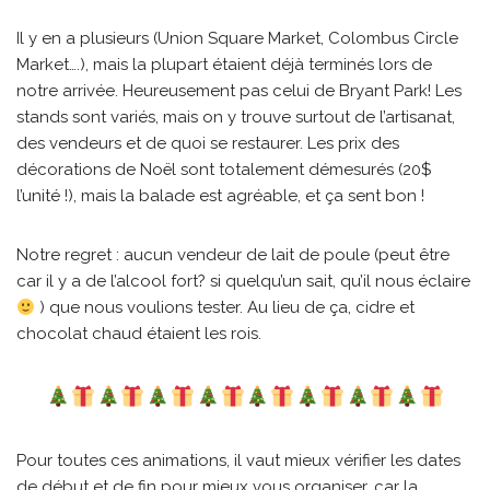
Il y en a plusieurs (Union Square Market, Colombus Circle
Market….), mais la plupart étaient déjà terminés lors de
notre arrivée. Heureusement pas celui de Bryant Park! Les
stands sont variés, mais on y trouve surtout de l’artisanat,
des vendeurs et de quoi se restaurer. Les prix des
décorations de Noël sont totalement démesurés (20$
l’unité !), mais la balade est agréable, et ça sent bon !
Notre regret : aucun vendeur de lait de poule (peut être
car il y a de l’alcool fort? si quelqu’un sait, qu’il nous éclaire
) que nous voulions tester. Au lieu de ça, cidre et
chocolat chaud étaient les rois.
Pour toutes ces animations, il vaut mieux vérifier les dates
de début et de fin pour mieux vous organiser, car la