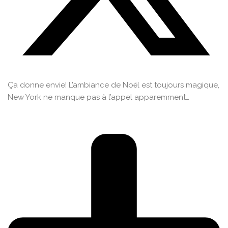
Ça donne envie! L’ambiance de Noël est toujours magique,
New York ne manque pas à l’appel apparemment…