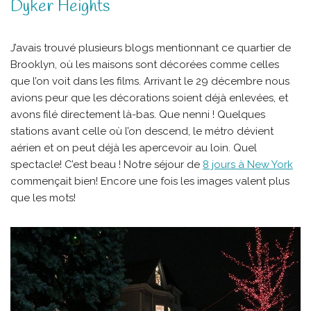
Dyker Heights
J’avais trouvé plusieurs blogs mentionnant ce quartier de
Brooklyn, où les maisons sont décorées comme celles
que l’on voit dans les films. Arrivant le 29 décembre nous
avions peur que les décorations soient déjà enlevées, et
avons filé directement là-bas. Que nenni ! Quelques
stations avant celle où l’on descend, le métro dévient
aérien et on peut déjà les apercevoir au loin. Quel
spectacle! C’est beau ! Notre séjour de
8 jours à New York
commençait bien! Encore une fois les images valent plus
que les mots!