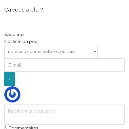
Ça vous a plu ?
S’abonner
Notification pour
6
Commentaires