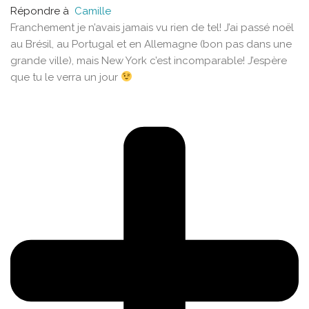
Répondre à
Camille
Franchement je n’avais jamais vu rien de tel! J’ai passé noël
au Brésil, au Portugal et en Allemagne (bon pas dans une
grande ville), mais New York c’est incomparable! J’espère
que tu le verra un jour