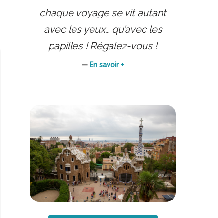
chaque voyage se vit autant
avec les yeux… qu’avec les
papilles ! Régalez-vous !
—
En savoir +