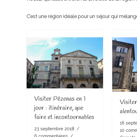
C’est une région idéale pour un séjour qui mélang
Visiter Pézenas en 1
Visite
jour : itinéraire, que
alento
faire et incontournables
16 sept
23 septembre 2018
10 comm
6 commentaires