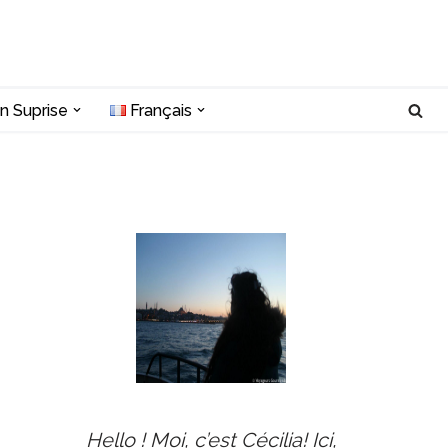
n Suprise
Français
s
Hello ! Moi, c’est Cécilia! Ici,