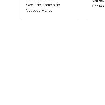
Carnets
Occitanie
,
Carnets de
Occitani
Voyages
,
France