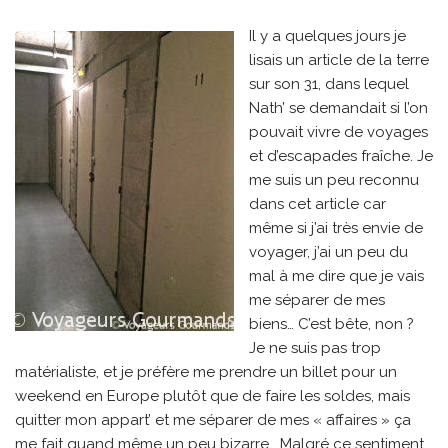
Il y a quelques jours je
lisais un article de la terre
sur son 31, dans lequel
Nath’ se demandait si l’on
pouvait vivre de voyages
et d’escapades fraîche. Je
me suis un peu reconnu
dans cet article car
même si j’ai très envie de
voyager, j’ai un peu du
mal à me dire que je vais
me séparer de mes
biens… C’est bête, non ?
Je ne suis pas trop
matérialiste, et je préfère me prendre un billet pour un
weekend en Europe plutôt que de faire les soldes, mais
quitter mon appart’ et me séparer de mes « affaires » ça
me fait quand même un peu bizarre… Malgré ce sentiment,