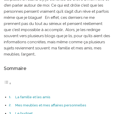
d’en parler autour de moi. Ce qui est drôle c’est que les
personnes pensent vraiment qu’il s’agit d’un rêve et parfois
même que je blague! En effet, ces derniers ne me
prennent pas du tout au sérieux et pensent réellement
que c’est impossible à accomplir… Alors, je les redirige
souvent vers plusieurs blogs que je lis, pour qu’ils aient des
informations concrètes, mais même comme ça plusieurs
sujets reviennent souvent: ma famille et mes amis, mes
meubles, l’argent…
Sommaire
La famille et les amis
Mes meubles et mes affaires personnelles
Le budget