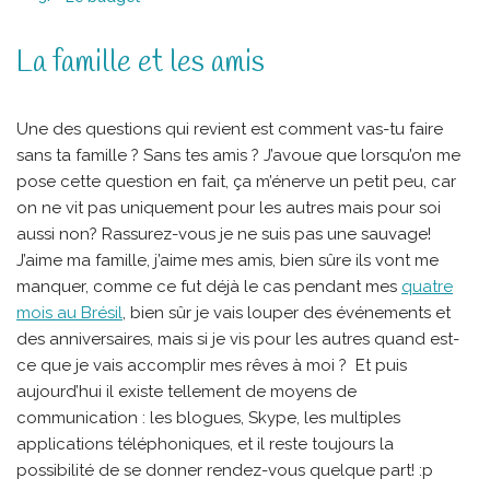
La famille et les amis
Une des questions qui revient est comment vas-tu faire
sans ta famille ? Sans tes amis ? J’avoue que lorsqu’on me
pose cette question en fait, ça m’énerve un petit peu, car
on ne vit pas uniquement pour les autres mais pour soi
aussi non? Rassurez-vous je ne suis pas une sauvage!
J’aime ma famille, j’aime mes amis, bien sûre ils vont me
manquer, comme ce fut déjà le cas pendant mes
quatre
mois au Brésil
, bien sûr je vais louper des événements et
des anniversaires, mais si je vis pour les autres quand est-
ce que je vais accomplir mes rêves à moi ? Et puis
aujourd’hui il existe tellement de moyens de
communication : les blogues, Skype, les multiples
applications téléphoniques, et il reste toujours la
possibilité de se donner rendez-vous quelque part! :p