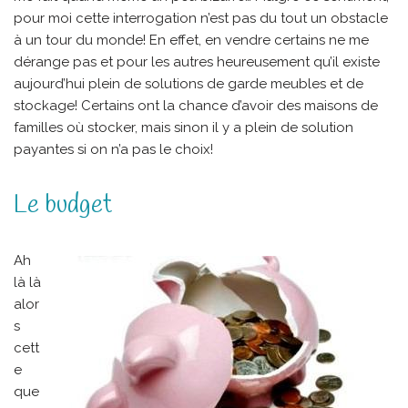
pour moi cette interrogation n’est pas du tout un obstacle
à un tour du monde! En effet, en vendre certains ne me
dérange pas et pour les autres heureusement qu’il existe
aujourd’hui plein de solutions de garde meubles et de
stockage! Certains ont la chance d’avoir des maisons de
familles où stocker, mais sinon il y a plein de solution
payantes si on n’a pas le choix!
Le budget
Ah
là là
alor
s
cett
e
que