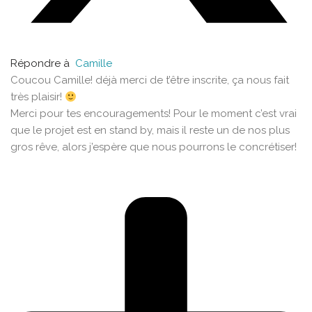
Répondre à
Camille
Coucou Camille! déjà merci de t’être inscrite, ça nous fait
très plaisir!
Merci pour tes encouragements! Pour le moment c’est vrai
que le projet est en stand by, mais il reste un de nos plus
gros rêve, alors j’espère que nous pourrons le concrétiser!