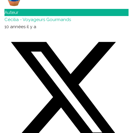
Auteur
Cécilia - Voyageurs Gourmands
10 années il y a