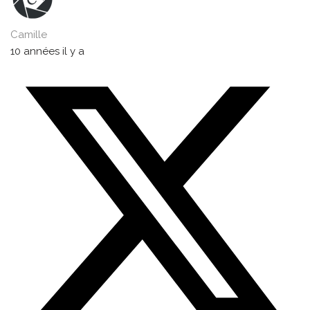
Camille
10 années il y a