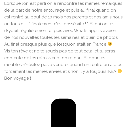
Lorsque l’on est parti on a rencontré les mêmes remarques
de la part de notre entourage et puis au final quand on
est rentré au bout de 10 mois nos parents et nos amis nous
on tous dit : ” finalement c’est passé vite ! ” Et oui on les
skypait régulièrement et puis avec What’s app ils avaient
de nos nouvelles toutes les semaines et plein de photos.
Au final presque plus que lorsqu’on était en France
Vis ton rêve et ne te soucis pas de tout cela, et tu seras
contente de les retrouver à ton retour ! Et pour les
meubles n’hésitez pas à vendre, quand on rentre on a plus
forcément les mêmes envies et sinon il y a toujours IKEA
Bon voyage !