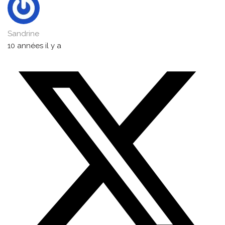
Sandrine
10 années il y a