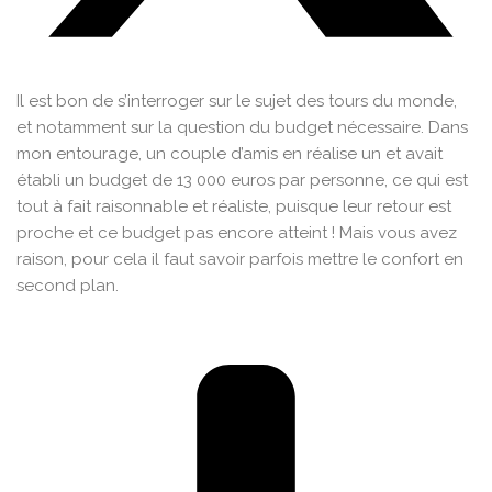
Il est bon de s’interroger sur le sujet des tours du monde,
et notamment sur la question du budget nécessaire. Dans
mon entourage, un couple d’amis en réalise un et avait
établi un budget de 13 000 euros par personne, ce qui est
tout à fait raisonnable et réaliste, puisque leur retour est
proche et ce budget pas encore atteint ! Mais vous avez
raison, pour cela il faut savoir parfois mettre le confort en
second plan.