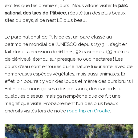
excités que les premiers jours… Nous allons visiter le
parc
national des lacs de Plitvice
, réputé l’un des plus beaux
sites du pays, si ce n’est LE plus beau…
Le parc national de Plitvice est un parc classé au
patrimoine mondial de l’UNESCO depuis 1979. Il s’agit en
fait d’une succession de 16 lacs, 92 cascades, 133 mètres
de dénivelé, étendu sur presque 30 000 hectares ! Les
cours d’eau sont entourés d’une nature luxuriante, avec de
nombreuses espèces végétales, mais aussi animales. En
effet, on pourrait y voir des loups et même des ours bruns !
Enfin, pour nous ça sera des poissons, des canards et
quelques oiseaux, mais ça n’empêche que ce fut une
magnifique visite. Probablement l’un des plus beaux
endroits visités lors de notre
road trip en Croatie
.