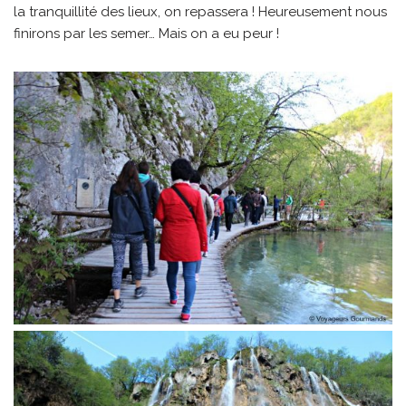
la tranquillité des lieux, on repassera ! Heureusement nous
finirons par les semer… Mais on a eu peur !