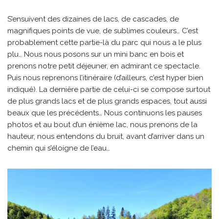
S’ensuivent des dizaines de lacs, de cascades, de
magnifiques points de vue, de sublimes couleurs… C’est
probablement cette partie-là du parc qui nous a le plus
plu… Nous nous posons sur un mini banc en bois et
prenons notre petit déjeuner, en admirant ce spectacle.
Puis nous reprenons l’itinéraire (d’ailleurs, c’est hyper bien
indiqué). La dernière partie de celui-ci se compose surtout
de plus grands lacs et de plus grands espaces, tout aussi
beaux que les précédents… Nous continuons les pauses
photos et au bout d’un énième lac, nous prenons de la
hauteur, nous entendons du bruit, avant d’arriver dans un
chemin qui s’éloigne de l’eau…