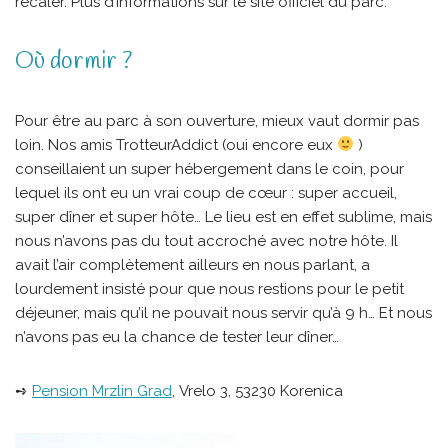
recaler. Plus d’informations sur le site officiel du parc.
Où dormir ?
Pour être au parc à son ouverture, mieux vaut dormir pas
loin. Nos amis TrotteurAddict (oui encore eux
)
conseillaient un super hébergement dans le coin, pour
lequel ils ont eu un vrai coup de cœur : super accueil,
super dîner et super hôte… Le lieu est en effet sublime, mais
nous n’avons pas du tout accroché avec notre hôte. Il
avait l’air complètement ailleurs en nous parlant, a
lourdement insisté pour que nous restions pour le petit
déjeuner, mais qu’il ne pouvait nous servir qu’à 9 h… Et nous
n’avons pas eu la chance de tester leur dîner…
➺
Pension Mrzlin Grad
, Vrelo 3, 53230 Korenica