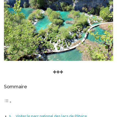
✤✤✤
Sommaire
Visiter le parc national des lacs de Plitvice