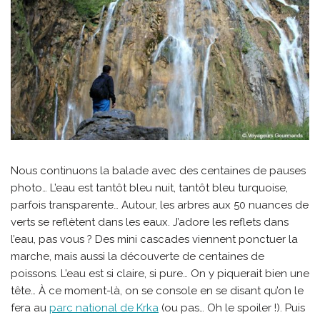
Nous continuons la balade avec des centaines de pauses
photo… L’eau est tantôt bleu nuit, tantôt bleu turquoise,
parfois transparente… Autour, les arbres aux 50 nuances de
verts se reflètent dans les eaux. J’adore les reflets dans
l’eau, pas vous ? Des mini cascades viennent ponctuer la
marche, mais aussi la découverte de centaines de
poissons. L’eau est si claire, si pure… On y piquerait bien une
tête… À ce moment-là, on se console en se disant qu’on le
fera au
parc national de Krka
(ou pas… Oh le spoiler !). Puis