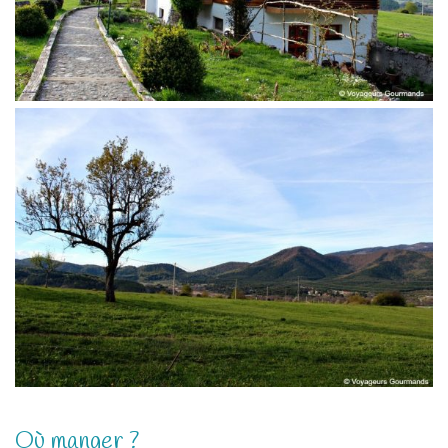
Où manger ?