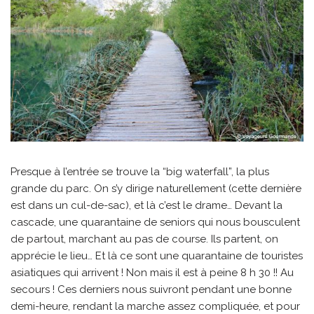
Presque à l’entrée se trouve la “big waterfall”, la plus
grande du parc. On s’y dirige naturellement (cette dernière
est dans un cul-de-sac), et là c’est le drame… Devant la
cascade, une quarantaine de seniors qui nous bousculent
de partout, marchant au pas de course. Ils partent, on
apprécie le lieu… Et là ce sont une quarantaine de touristes
asiatiques qui arrivent ! Non mais il est à peine 8 h 30 !! Au
secours ! Ces derniers nous suivront pendant une bonne
demi-heure, rendant la marche assez compliquée, et pour