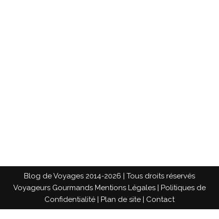
Blog de Voyages 2014-2026 | Tous droits réservés
Voyageurs Gourmands
Mentions Légales
|
Politiques de
Confidentialité
|
Plan de site
|
Contact