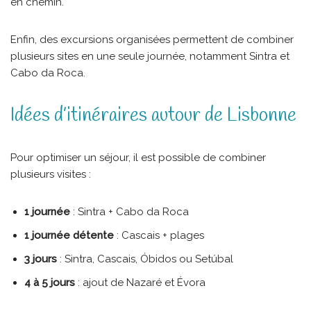
en chemin.
Enfin, des excursions organisées permettent de combiner
plusieurs sites en une seule journée, notamment Sintra et
Cabo da Roca.
Idées d’itinéraires autour de Lisbonne
Pour optimiser un séjour, il est possible de combiner
plusieurs visites :
1 journée
: Sintra + Cabo da Roca
1 journée détente
: Cascais + plages
3 jours
: Sintra, Cascais, Óbidos ou Setúbal
4 à 5 jours
: ajout de Nazaré et Évora