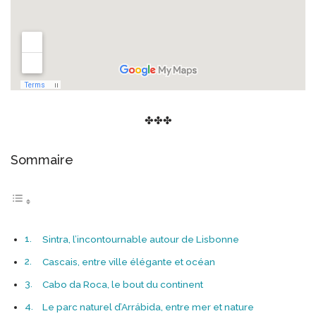
✤✤✤
Sommaire
Sintra, l’incontournable autour de Lisbonne
Cascais, entre ville élégante et océan
Cabo da Roca, le bout du continent
Le parc naturel d’Arrábida, entre mer et nature